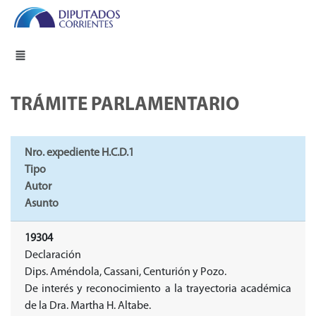
TRÁMITE PARLAMENTARIO
Nro. expediente H.C.D.1
Tipo
Autor
Asunto
19304
Declaración
Dips. Améndola, Cassani, Centurión y Pozo.
De interés y reconocimiento a la trayectoria académica
de la Dra. Martha H. Altabe.