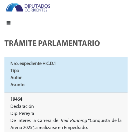
TRÁMITE PARLAMENTARIO
Nro. expediente H.C.D.1
Tipo
Autor
Asunto
19464
Declaración
Dip. Pereyra
De interés la Carrera de
Trail Running
“Conquista de la
Arena 2025”, a realizarse en Empedrado.