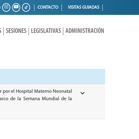
CONTACTO
VISITAS GUIADAS
S
SESIONES
LEGISLATIVAS
ADMINISTRACIÓN
zar por el Hospital Materno Neonatal
 marco de la Semana Mundial de la