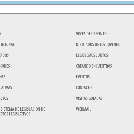
O
VOCES DEL RECINTO
TUCIONAL
DIPUTADOS DE LOS JÓVENES
TADOS
LEGISLEMOS JUNTOS
SIONES
CREANDO ENCUENTROS
NES
EVENTOS
LATIVAS
CONTACTO
ECTOS
VISITAS GUIADAS
 SISTEMA DE LEGISLACIÓN DE
WEBMAIL
CTOS LEGISLATIVOS