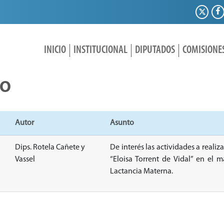
INICIO
INSTITUCIONAL
DIPUTADOS
COMISIONE
IO
Autor
Asunto
Dips. Rotela Cañete y
De interés las actividades a reali
Vassel
“Eloisa Torrent de Vidal” en el
Lactancia Materna.