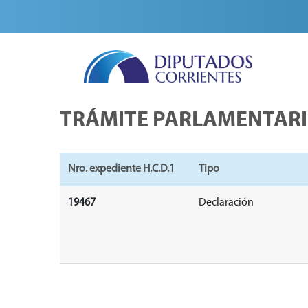
TRÁMITE PARLAMENTAR
Nro. expediente H.C.D.1
Tipo
19467
Declaración