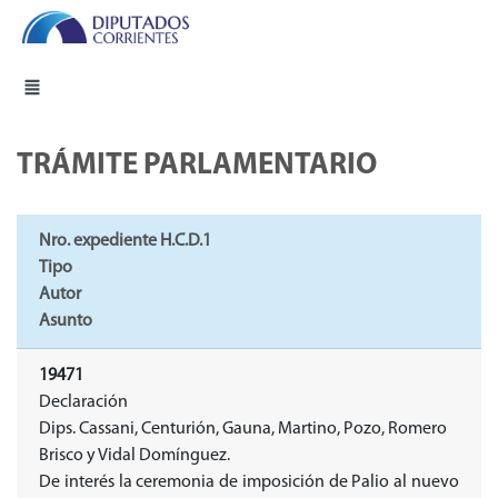
TRÁMITE PARLAMENTARIO
Nro. expediente H.C.D.1
Tipo
Autor
Asunto
19471
Declaración
Dips. Cassani, Centurión, Gauna, Martino, Pozo, Romero
Brisco y Vidal Domínguez.
De interés la ceremonia de imposición de Palio al nuevo