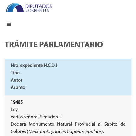
TRÁMITE PARLAMENTARIO
Nro. expediente H.C.D.1
Tipo
Autor
Asunto
19485
Ley
Varios señores Senadores
Declara Monumento Natural Provincial al Sapito de
Colores (
Melanophryniscus Cupreuscapularis
).