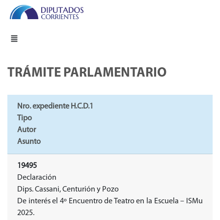
TRÁMITE PARLAMENTARIO
Nro. expediente H.C.D.1
Tipo
Autor
Asunto
19495
Declaración
Dips. Cassani, Centurión y Pozo
De interés el 4º Encuentro de Teatro en la Escuela – ISMu
2025.