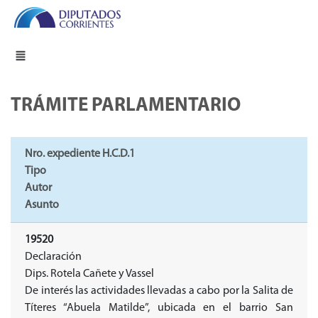
TRÁMITE PARLAMENTARIO
Nro. expediente H.C.D.1
Tipo
Autor
Asunto
19520
Declaración
Dips. Rotela Cañete y Vassel
De interés las actividades llevadas a cabo por la Salita de
Títeres “Abuela Matilde”, ubicada en el barrio San