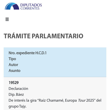
TRÁMITE PARLAMENTARIO
Nro. expediente H.C.D.1
Tipo
Autor
Asunto
19529
Declaración
Dip. Báez
De interés la gira “Raíz Chamamé, Europa
Tour
2025” del
grupo Tajy.