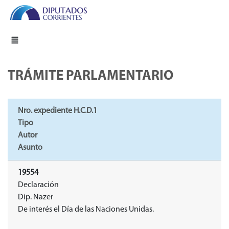
TRÁMITE PARLAMENTARIO
Nro. expediente H.C.D.1
Tipo
Autor
Asunto
19554
Declaración
Dip. Nazer
De interés el Día de las Naciones Unidas.