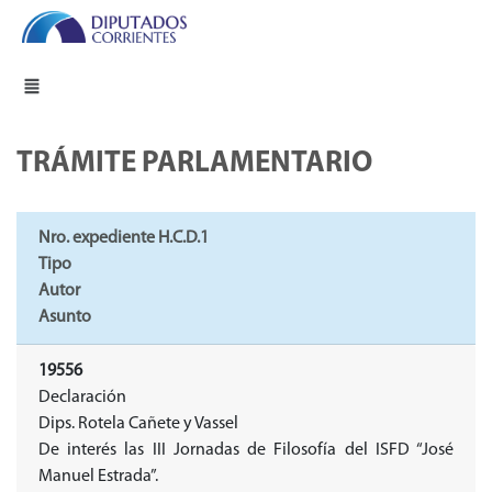
TRÁMITE PARLAMENTARIO
Nro. expediente H.C.D.1
Tipo
Autor
Asunto
19556
Declaración
Dips. Rotela Cañete y Vassel
De interés las III Jornadas de Filosofía del ISFD “José
Manuel Estrada”.