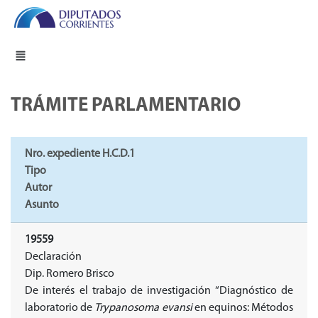
TRÁMITE PARLAMENTARIO
Nro. expediente H.C.D.1
Tipo
Autor
Asunto
19559
Declaración
Dip. Romero Brisco
De interés el trabajo de investigación “Diagnóstico de
laboratorio de
Trypanosoma evansi
en equinos: Métodos