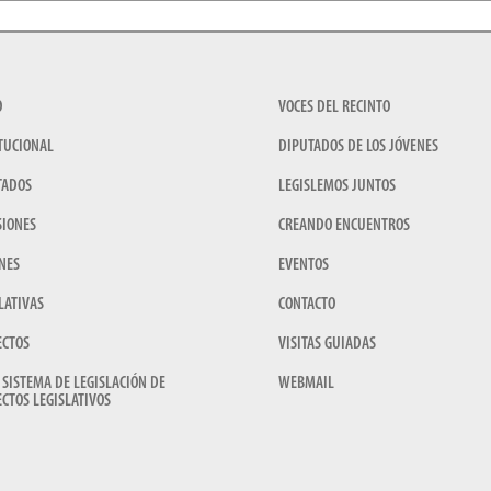
O
VOCES DEL RECINTO
TUCIONAL
DIPUTADOS DE LOS JÓVENES
TADOS
LEGISLEMOS JUNTOS
SIONES
CREANDO ENCUENTROS
NES
EVENTOS
LATIVAS
CONTACTO
ECTOS
VISITAS GUIADAS
 SISTEMA DE LEGISLACIÓN DE
WEBMAIL
CTOS LEGISLATIVOS