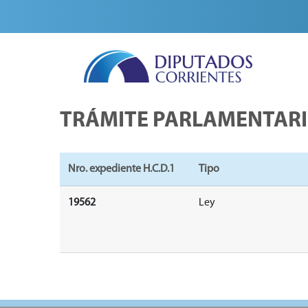
TRÁMITE PARLAMENTAR
Nro. expediente H.C.D.1
Tipo
19562
Ley