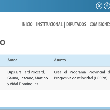
INICIO
INSTITUCIONAL
DIPUTADOS
COMISIONE
IO
Autor
Asunto
Dips. Braillard Poccard,
Crea el Programa Provincial 
Gauna, Lezcano, Martino
Progresiva de Velocidad (LORPV).
y Vidal Domínguez.