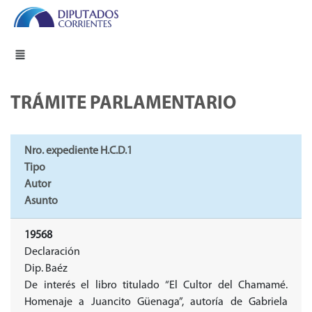
TRÁMITE PARLAMENTARIO
Nro. expediente H.C.D.1
Tipo
Autor
Asunto
19568
Declaración
Dip. Baéz
De interés el libro titulado “El Cultor del Chamamé.
Homenaje a Juancito Güenaga”, autoría de Gabriela