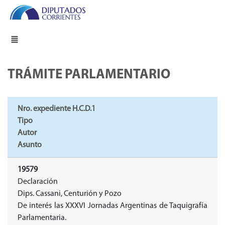
TRÁMITE PARLAMENTARIO
Nro. expediente H.C.D.1
Tipo
Autor
Asunto
19579
Declaración
Dips. Cassani, Centurión y Pozo
De interés las XXXVI Jornadas Argentinas de Taquigrafía
Parlamentaria.