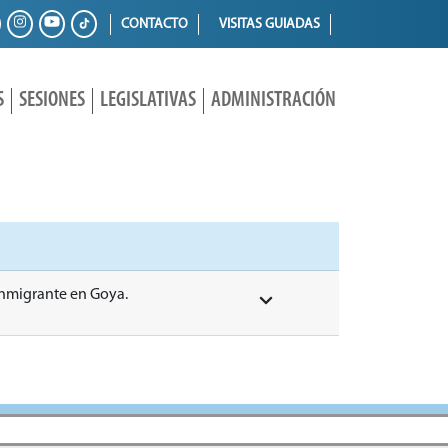
CONTACTO
VISITAS GUIADAS
S
SESIONES
LEGISLATIVAS
ADMINISTRACIÓN
 Inmigrante en Goya.