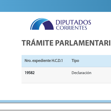
TRÁMITE PARLAMENTAR
Nro. expediente H.C.D.1
Tipo
19582
Declaración