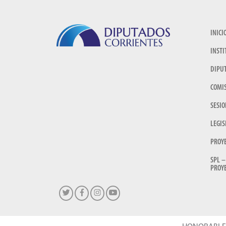
INICI
INSTI
DIPU
COMI
SESIO
LEGIS
PROY
SPL –
PROYE