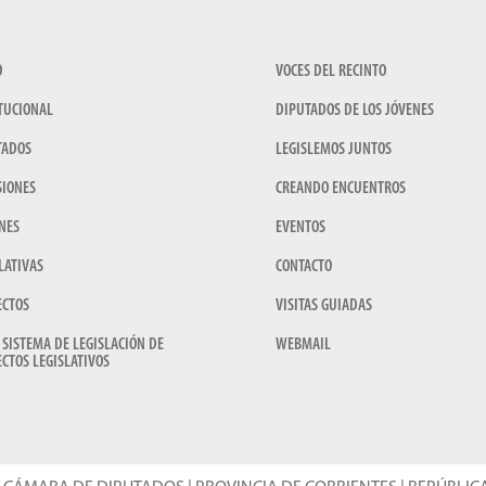
O
VOCES DEL RECINTO
TUCIONAL
DIPUTADOS DE LOS JÓVENES
TADOS
LEGISLEMOS JUNTOS
SIONES
CREANDO ENCUENTROS
NES
EVENTOS
LATIVAS
CONTACTO
ECTOS
VISITAS GUIADAS
 SISTEMA DE LEGISLACIÓN DE
WEBMAIL
CTOS LEGISLATIVOS