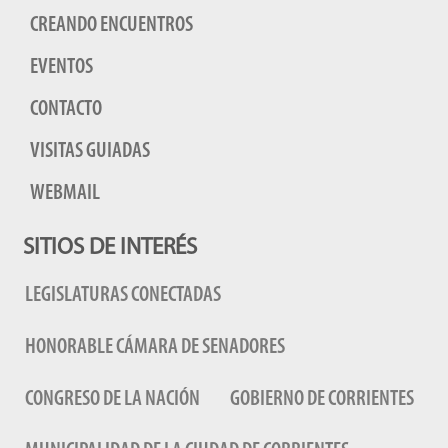
CREANDO ENCUENTROS
EVENTOS
CONTACTO
VISITAS GUIADAS
WEBMAIL
SITIOS DE INTERÉS
LEGISLATURAS CONECTADAS
HONORABLE CÁMARA DE SENADORES
CONGRESO DE LA NACIÓN
GOBIERNO DE CORRIENTES