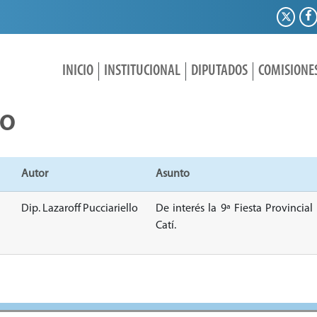
INICIO
INSTITUCIONAL
DIPUTADOS
COMISIONE
IO
Autor
Asunto
Dip. Lazaroff Pucciariello
De interés la 9ª Fiesta Provincial
Catí.