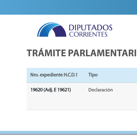
TRÁMITE PARLAMENTAR
Nro. expediente H.C.D.1
Tipo
19620 (Adj. E 19621)
Declaración