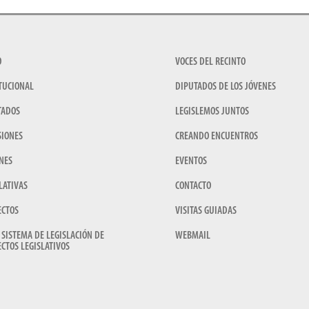
O
VOCES DEL RECINTO
TUCIONAL
DIPUTADOS DE LOS JÓVENES
TADOS
LEGISLEMOS JUNTOS
SIONES
CREANDO ENCUENTROS
NES
EVENTOS
LATIVAS
CONTACTO
ECTOS
VISITAS GUIADAS
 SISTEMA DE LEGISLACIÓN DE
WEBMAIL
CTOS LEGISLATIVOS