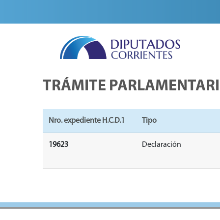
TRÁMITE PARLAMENTAR
Nro. expediente H.C.D.1
Tipo
19623
Declaración