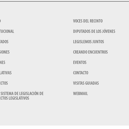
O
VOCES DEL RECINTO
TUCIONAL
DIPUTADOS DE LOS JÓVENES
TADOS
LEGISLEMOS JUNTOS
SIONES
CREANDO ENCUENTROS
NES
EVENTOS
LATIVAS
CONTACTO
ECTOS
VISITAS GUIADAS
 SISTEMA DE LEGISLACIÓN DE
WEBMAIL
CTOS LEGISLATIVOS