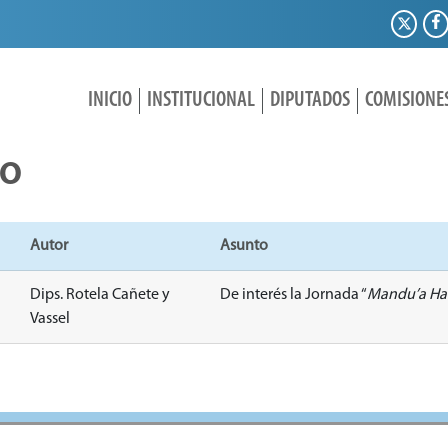
INICIO
INSTITUCIONAL
DIPUTADOS
COMISIONE
IO
Autor
Asunto
Dips. Rotela Cañete y
De interés la Jornada “
Mandu’a Ha
Vassel