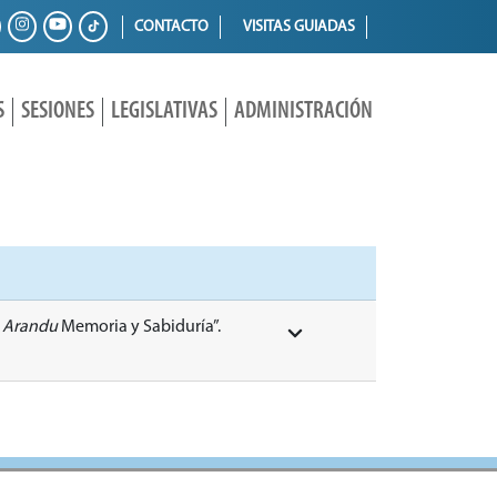
CONTACTO
VISITAS GUIADAS
S
SESIONES
LEGISLATIVAS
ADMINISTRACIÓN
 Arandu
Memoria y Sabiduría”.