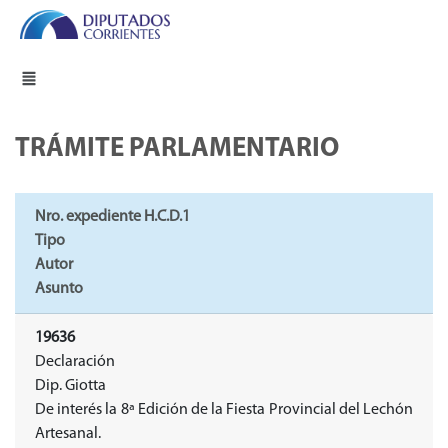
TRÁMITE PARLAMENTARIO
Nro. expediente H.C.D.1
Tipo
Autor
Asunto
19636
Declaración
Dip. Giotta
De interés la 8ª Edición de la Fiesta Provincial del Lechón
Artesanal.