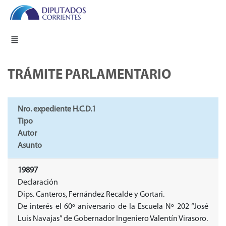
TRÁMITE PARLAMENTARIO
Nro. expediente H.C.D.1
Tipo
Autor
Asunto
19897
Declaración
Dips. Canteros, Fernández Recalde y Gortari.
De interés el 60º aniversario de la Escuela Nº 202 “José
Luis Navajas” de Gobernador Ingeniero Valentín Virasoro.