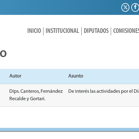
INICIO
INSTITUCIONAL
DIPUTADOS
COMISIONE
IO
Autor
Asunto
Dips. Canteros, Fernández
De interés las actividades por el Dí
Recalde y Gortari.