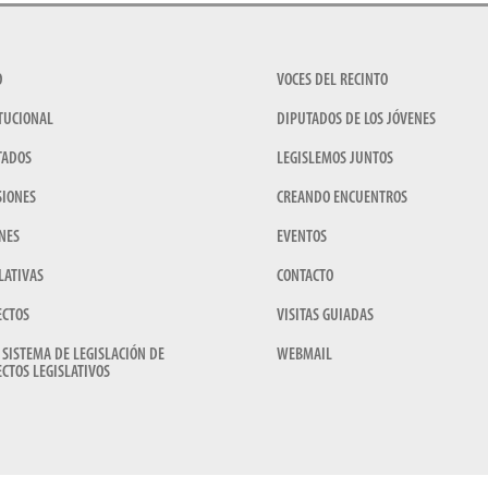
O
VOCES DEL RECINTO
TUCIONAL
DIPUTADOS DE LOS JÓVENES
TADOS
LEGISLEMOS JUNTOS
SIONES
CREANDO ENCUENTROS
NES
EVENTOS
LATIVAS
CONTACTO
ECTOS
VISITAS GUIADAS
 SISTEMA DE LEGISLACIÓN DE
WEBMAIL
CTOS LEGISLATIVOS