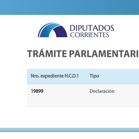
TRÁMITE PARLAMENTAR
Nro. expediente H.C.D.1
Tipo
19899
Declaración