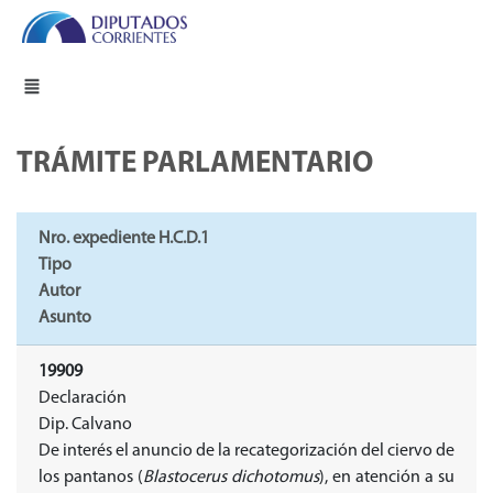
TRÁMITE PARLAMENTARIO
Nro. expediente H.C.D.1
Tipo
Autor
Asunto
19909
Declaración
Dip. Calvano
De interés el anuncio de la recategorización del ciervo de
los pantanos (
Blastocerus dichotomus
), en atención a su