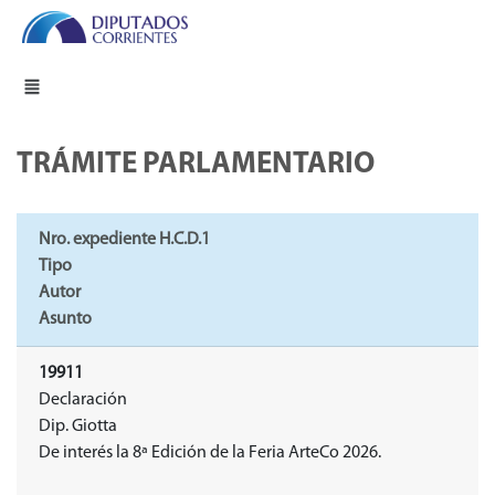
TRÁMITE PARLAMENTARIO
Nro. expediente H.C.D.1
Tipo
Autor
Asunto
19911
Declaración
Dip. Giotta
De interés la 8ª Edición de la Feria ArteCo 2026.