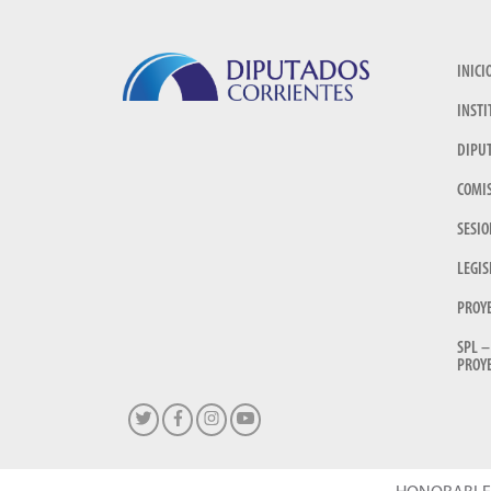
INICI
INSTI
DIPU
COMI
SESIO
LEGIS
PROY
SPL –
PROYE