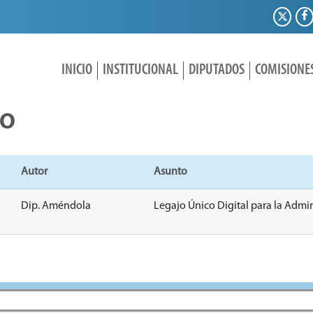
INICIO
INSTITUCIONAL
DIPUTADOS
COMISIONE
IO
Autor
Asunto
Dip. Améndola
Legajo Único Digital para la Admin