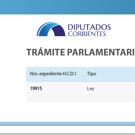
TRÁMITE PARLAMENTAR
Nro. expediente H.C.D.1
Tipo
19915
Ley