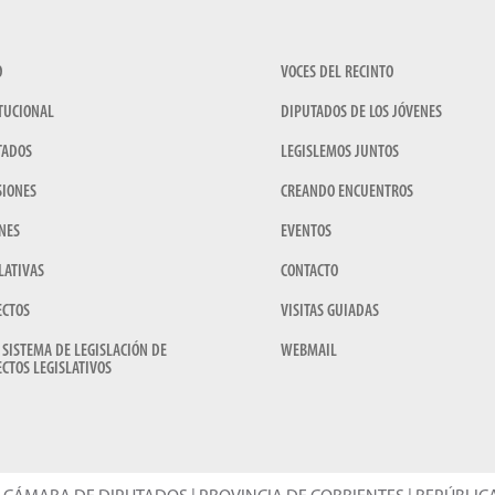
O
VOCES DEL RECINTO
TUCIONAL
DIPUTADOS DE LOS JÓVENES
TADOS
LEGISLEMOS JUNTOS
SIONES
CREANDO ENCUENTROS
NES
EVENTOS
LATIVAS
CONTACTO
ECTOS
VISITAS GUIADAS
 SISTEMA DE LEGISLACIÓN DE
WEBMAIL
CTOS LEGISLATIVOS