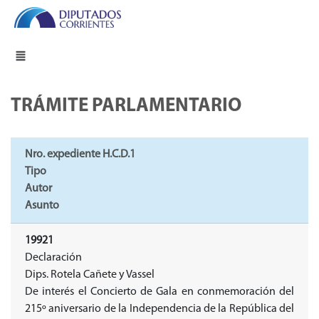
TRÁMITE PARLAMENTARIO
Nro. expediente H.C.D.1
Tipo
Autor
Asunto
19921
Declaración
Dips. Rotela Cañete y Vassel
De interés el Concierto de Gala en conmemoración del
215º aniversario de la Independencia de la República del