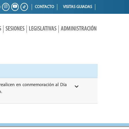
CONTACTO
VISITAS GUIADAS
S
SESIONES
LEGISLATIVAS
ADMINISTRACIÓN
e realicen en conmemoración al Día
o.