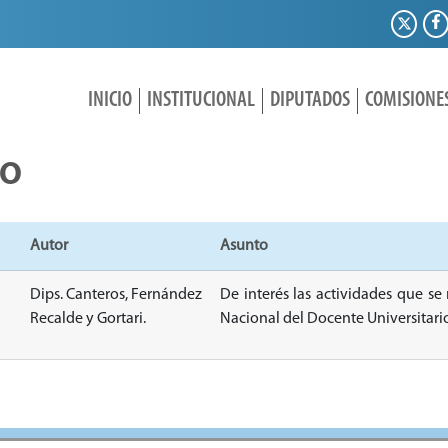
INICIO
INSTITUCIONAL
DIPUTADOS
COMISIONE
IO
Autor
Asunto
Dips. Canteros, Fernández
De interés las actividades que s
Recalde y Gortari.
Nacional del Docente Universitari