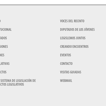
O
VOCES DEL RECINTO
TUCIONAL
DIPUTADOS DE LOS JÓVENES
TADOS
LEGISLEMOS JUNTOS
SIONES
CREANDO ENCUENTROS
NES
EVENTOS
LATIVAS
CONTACTO
ECTOS
VISITAS GUIADAS
 SISTEMA DE LEGISLACIÓN DE
WEBMAIL
CTOS LEGISLATIVOS