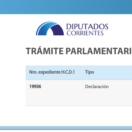
TRÁMITE PARLAMENTAR
Nro. expediente H.C.D.1
Tipo
19936
Declaración