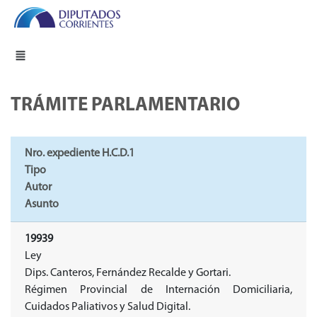
TRÁMITE PARLAMENTARIO
Nro. expediente H.C.D.1
Tipo
Autor
Asunto
19939
Ley
Dips. Canteros, Fernández Recalde y Gortari.
Régimen Provincial de Internación Domiciliaria,
Cuidados Paliativos y Salud Digital.