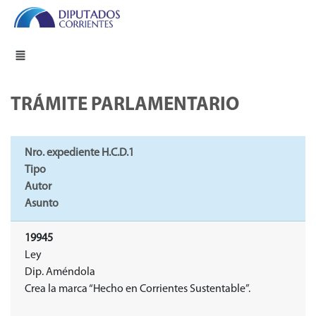
TRÁMITE PARLAMENTARIO
Nro. expediente H.C.D.1
Tipo
Autor
Asunto
19945
Ley
Dip. Améndola
Crea la marca “Hecho en Corrientes Sustentable”.