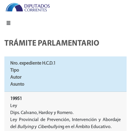
TRÁMITE PARLAMENTARIO
Nro. expediente H.C.D.1
Tipo
Autor
Asunto
19951
Ley
Dips. Calvano, Hardoy y Romero.
Ley Provincial de Prevención, Intervención y Abordaje
del
Bullying
y
Ciberbullyin
g en el Ámbito Educativo.