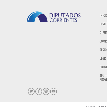
INICI
INSTI
DIPU
COMI
SESIO
LEGIS
PROY
SPL –
PROYE