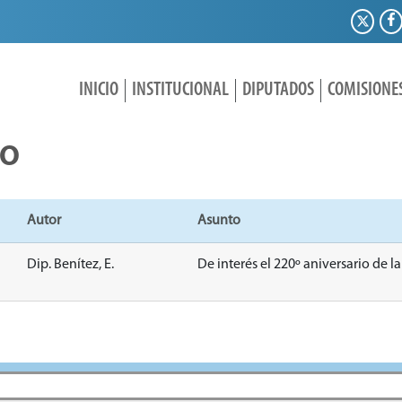
INICIO
INSTITUCIONAL
DIPUTADOS
COMISIONE
IO
Autor
Asunto
Dip. Benítez, E.
De interés el 220º aniversario de l