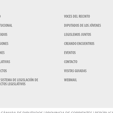
O
VOCES DEL RECINTO
TUCIONAL
DIPUTADOS DE LOS JÓVENES
TADOS
LEGISLEMOS JUNTOS
SIONES
CREANDO ENCUENTROS
NES
EVENTOS
LATIVAS
CONTACTO
ECTOS
VISITAS GUIADAS
 SISTEMA DE LEGISLACIÓN DE
WEBMAIL
CTOS LEGISLATIVOS