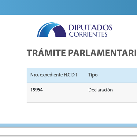
TRÁMITE PARLAMENTAR
Nro. expediente H.C.D.1
Tipo
19954
Declaración