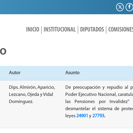
INICIO
INSTITUCIONAL
DIPUTADOS
COMISIONE
IO
Autor
Asunto
Dips. Almirón, Aparicio,
De preocupación y repudio al p
Lezcano, Ojeda y Vidal
Poder Ejecutivo Nacional, caratu
Domínguez.
las Pensiones por Invalidez”
desmantelar el sistema de prote
leyes
24901
y
27793
.