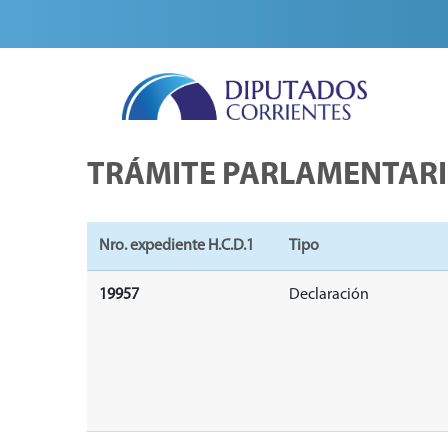
TRÁMITE PARLAMENTAR
Nro. expediente H.C.D.1
Tipo
19957
Declaración