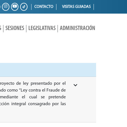
CONTACTO
VISITAS GUIADAS
S
SESIONES
LEGISLATIVAS
ADMINISTRACIÓN
royecto de ley presentado por el
lado como “Ley contra el Fraude de
 mediante el cual se pretende
cción integral consagrado por las