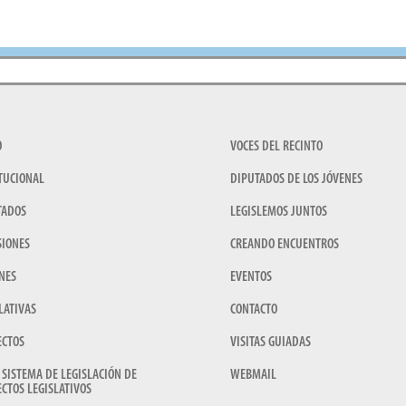
O
VOCES DEL RECINTO
TUCIONAL
DIPUTADOS DE LOS JÓVENES
TADOS
LEGISLEMOS JUNTOS
SIONES
CREANDO ENCUENTROS
NES
EVENTOS
LATIVAS
CONTACTO
ECTOS
VISITAS GUIADAS
 SISTEMA DE LEGISLACIÓN DE
WEBMAIL
CTOS LEGISLATIVOS