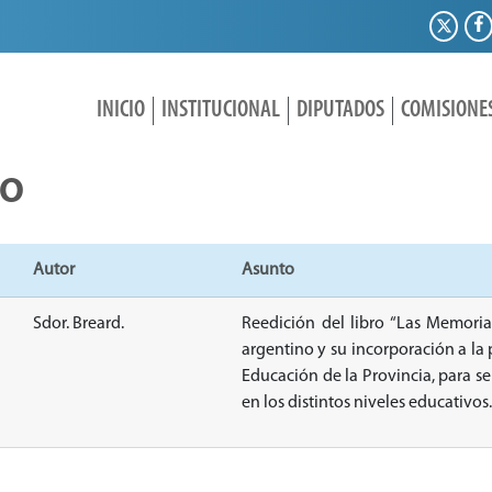
INICIO
INSTITUCIONAL
DIPUTADOS
COMISIONE
IO
Autor
Asunto
Sdor. Breard.
Reedición del libro “Las Memoria
argentino y su incorporación a la 
Educación de la Provincia, para se
en los distintos niveles educativos.