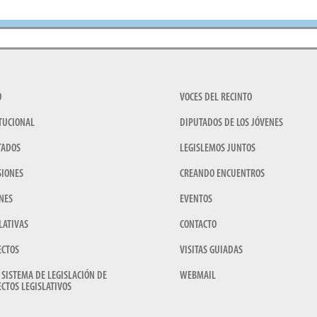
O
VOCES DEL RECINTO
TUCIONAL
DIPUTADOS DE LOS JÓVENES
TADOS
LEGISLEMOS JUNTOS
SIONES
CREANDO ENCUENTROS
NES
EVENTOS
LATIVAS
CONTACTO
ECTOS
VISITAS GUIADAS
 SISTEMA DE LEGISLACIÓN DE
WEBMAIL
CTOS LEGISLATIVOS