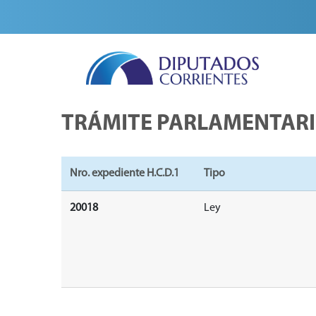
TRÁMITE PARLAMENTAR
Nro. expediente H.C.D.1
Tipo
20018
Ley