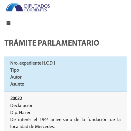
TRÁMITE PARLAMENTARIO
Nro. expediente H.C.D.1
Tipo
Autor
Asunto
20032
Declaración
Dip. Nazer
De interés el 194º aniversario de la fundación de la
localidad de Mercedes.