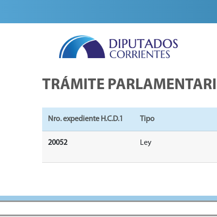
TRÁMITE PARLAMENTAR
Nro. expediente H.C.D.1
Tipo
20052
Ley