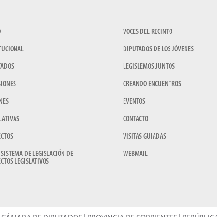
O
VOCES DEL RECINTO
TUCIONAL
DIPUTADOS DE LOS JÓVENES
TADOS
LEGISLEMOS JUNTOS
SIONES
CREANDO ENCUENTROS
NES
EVENTOS
LATIVAS
CONTACTO
ECTOS
VISITAS GUIADAS
 SISTEMA DE LEGISLACIÓN DE
WEBMAIL
CTOS LEGISLATIVOS