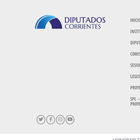
INICI
INSTI
DIPU
COMI
SESIO
LEGIS
PROY
SPL –
PROYE