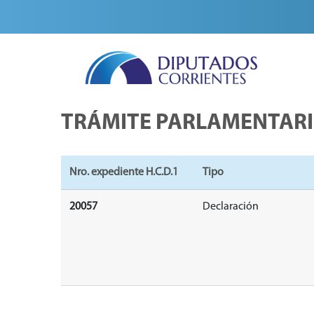
TRÁMITE PARLAMENTAR
Nro. expediente H.C.D.1
Tipo
20057
Declaración