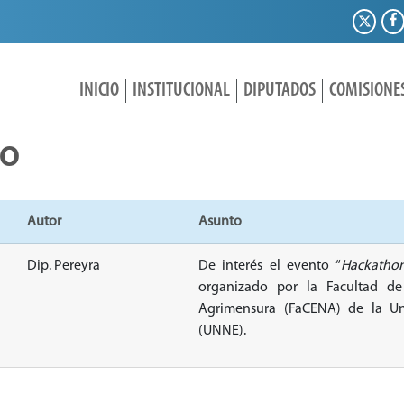
INICIO
INSTITUCIONAL
DIPUTADOS
COMISIONE
IO
Autor
Asunto
Dip. Pereyra
De interés el evento “
Hackatho
organizado por la Facultad de
Agrimensura (FaCENA) de la Un
(UNNE).