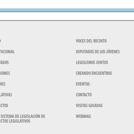
O
VOCES DEL RECINTO
TUCIONAL
DIPUTADOS DE LOS JÓVENES
TADOS
LEGISLEMOS JUNTOS
SIONES
CREANDO ENCUENTROS
NES
EVENTOS
LATIVAS
CONTACTO
ECTOS
VISITAS GUIADAS
 SISTEMA DE LEGISLACIÓN DE
WEBMAIL
CTOS LEGISLATIVOS