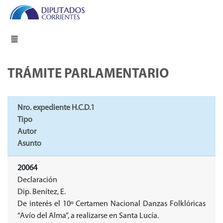
TRÁMITE PARLAMENTARIO
Nro. expediente H.C.D.1
Tipo
Autor
Asunto
20064
Declaración
Dip. Benítez, E.
De interés el 10º Certamen Nacional Danzas Folklóricas
“Avío del Alma”, a realizarse en Santa Lucía.