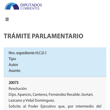
TRÁMITE PARLAMENTARIO
Nro. expediente H.C.D.1
Tipo
Autor
Asunto
20073
Resolución
Dips. Aparicio, Canteros, Fernández Recalde, Gortari,
Lezcano y Vidal Domínguez.
Solicita al Poder Ejecutivo que, por intermedio del