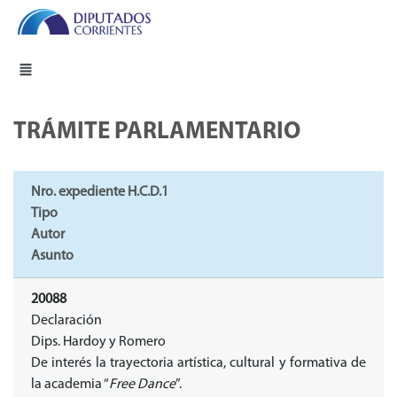
TRÁMITE PARLAMENTARIO
Nro. expediente H.C.D.1
Tipo
Autor
Asunto
20088
Declaración
Dips. Hardoy y Romero
De interés la trayectoria artística, cultural y formativa de
la academia “
Free Dance
”.