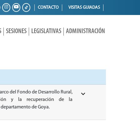
CONTACTO
VISITAS GUIADAS
S
SESIONES
LEGISLATIVAS
ADMINISTRACIÓN
marco del Fondo de Desarrollo Rural,
ción y la recuperación de la
el departamento de Goya.