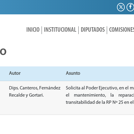
INICIO
INSTITUCIONAL
DIPUTADOS
COMISIONE
IO
Autor
Asunto
Dips. Canteros, Fernández
Solicita al Poder Ejecutivo, en el 
Recalde y Gortari.
el mantenimiento, la repara
transitabilidad de la RP Nº 25 en 