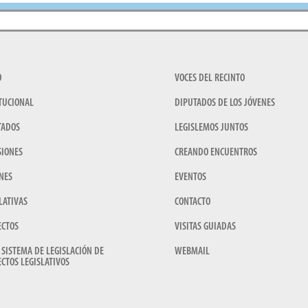
O
VOCES DEL RECINTO
TUCIONAL
DIPUTADOS DE LOS JÓVENES
TADOS
LEGISLEMOS JUNTOS
SIONES
CREANDO ENCUENTROS
NES
EVENTOS
LATIVAS
CONTACTO
ECTOS
VISITAS GUIADAS
 SISTEMA DE LEGISLACIÓN DE
WEBMAIL
CTOS LEGISLATIVOS