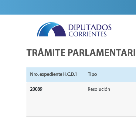
TRÁMITE PARLAMENTAR
Nro. expediente H.C.D.1
Tipo
20089
Resolución