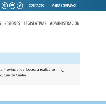
CONTACTO
VISITAS GUIADAS
S
SESIONES
LEGISLATIVAS
ADMINISTRACIÓN
ta Provincial del Locro, a realizarse
o, Curuzú Cuatiá.