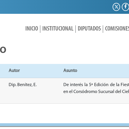
INICIO
INSTITUCIONAL
DIPUTADOS
COMISIONE
IO
Autor
Asunto
Dip. Benítez, E.
De interés la 5ª Edición de la Fies
en el Corsódromo Sucursal del Ciel