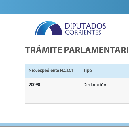
TRÁMITE PARLAMENTAR
Nro. expediente H.C.D.1
Tipo
20090
Declaración