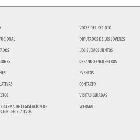
O
VOCES DEL RECINTO
TUCIONAL
DIPUTADOS DE LOS JÓVENES
TADOS
LEGISLEMOS JUNTOS
SIONES
CREANDO ENCUENTROS
NES
EVENTOS
LATIVAS
CONTACTO
ECTOS
VISITAS GUIADAS
 SISTEMA DE LEGISLACIÓN DE
WEBMAIL
CTOS LEGISLATIVOS