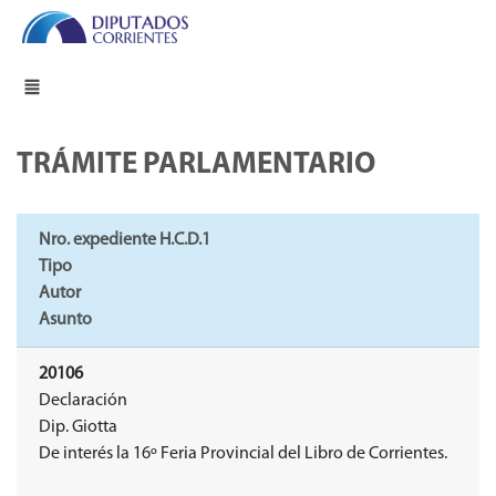
TRÁMITE PARLAMENTARIO
Nro. expediente H.C.D.1
Tipo
Autor
Asunto
20106
Declaración
Dip. Giotta
De interés la 16º Feria Provincial del Libro de Corrientes.