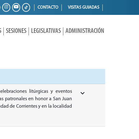
CONTACTO
VISITAS GUIADAS
S
SESIONES
LEGISLATIVAS
ADMINISTRACIÓN
celebraciones litúrgicas y eventos
stas patronales en honor a San Juan
iudad de Corrientes y en la localidad