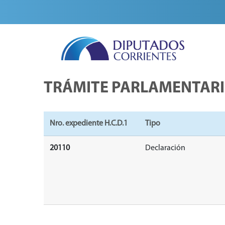
TRÁMITE PARLAMENTAR
Nro. expediente H.C.D.1
Tipo
20110
Declaración