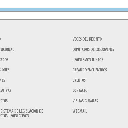
O
VOCES DEL RECINTO
TUCIONAL
DIPUTADOS DE LOS JÓVENES
TADOS
LEGISLEMOS JUNTOS
SIONES
CREANDO ENCUENTROS
NES
EVENTOS
LATIVAS
CONTACTO
ECTOS
VISITAS GUIADAS
 SISTEMA DE LEGISLACIÓN DE
WEBMAIL
CTOS LEGISLATIVOS