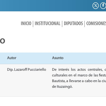
INICIO
INSTITUCIONAL
DIPUTADOS
COMISIONE
IO
Autor
Asunto
Dip. Lazaroff Pucciariello
De interés los actos centrales, 
culturales en el marco de las fie
Bautista, a llevarse a cabo en la c
de Ituzaingó.