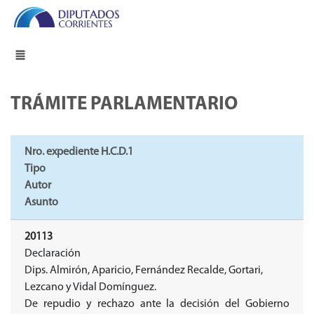
TRÁMITE PARLAMENTARIO
Nro. expediente H.C.D.1
Tipo
Autor
Asunto
20113
Declaración
Dips. Almirón, Aparicio, Fernández Recalde, Gortari,
Lezcano y Vidal Domínguez.
De repudio y rechazo ante la decisión del Gobierno