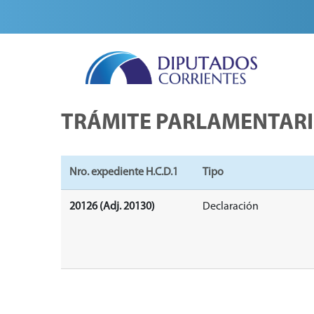
TRÁMITE PARLAMENTAR
Nro. expediente H.C.D.1
Tipo
20126 (Adj. 20130)
Declaración