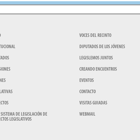
O
VOCES DEL RECINTO
TUCIONAL
DIPUTADOS DE LOS JÓVENES
TADOS
LEGISLEMOS JUNTOS
SIONES
CREANDO ENCUENTROS
NES
EVENTOS
LATIVAS
CONTACTO
ECTOS
VISITAS GUIADAS
 SISTEMA DE LEGISLACIÓN DE
WEBMAIL
CTOS LEGISLATIVOS