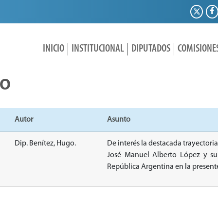
INICIO
INSTITUCIONAL
DIPUTADOS
COMISIONE
IO
Autor
Asunto
Dip. Benítez, Hugo.
De interés la destacada trayectoria
José Manuel Alberto López y su 
República Argentina en la present