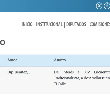
INICIO
INSTITUCIONAL
DIPUTADOS
COMISIONE
IO
Autor
Asunto
Dip. Benítez, E.
De interés el XIV Encuentr
Tradicionalistas, a desarrollarse e
Tí Calle.