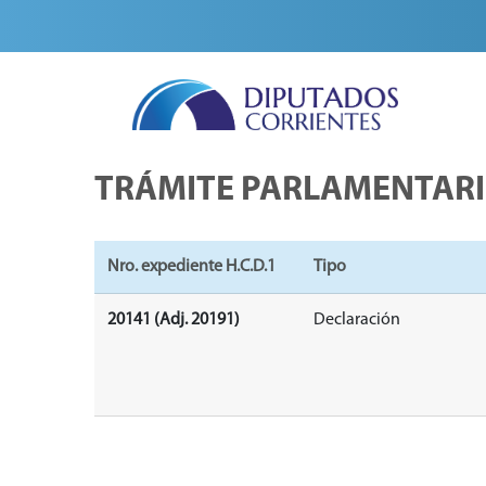
TRÁMITE PARLAMENTAR
Nro. expediente H.C.D.1
Tipo
20141 (Adj. 20191)
Declaración