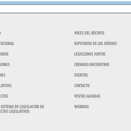
O
VOCES DEL RECINTO
TUCIONAL
DIPUTADOS DE LOS JÓVENES
TADOS
LEGISLEMOS JUNTOS
SIONES
CREANDO ENCUENTROS
NES
EVENTOS
LATIVAS
CONTACTO
ECTOS
VISITAS GUIADAS
 SISTEMA DE LEGISLACIÓN DE
WEBMAIL
CTOS LEGISLATIVOS