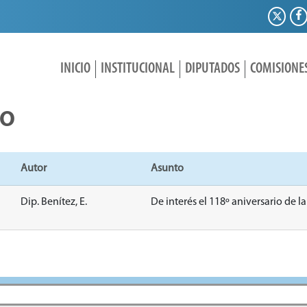
INICIO
INSTITUCIONAL
DIPUTADOS
COMISIONE
IO
Autor
Asunto
Dip. Benítez, E.
De interés el 118º aniversario de l