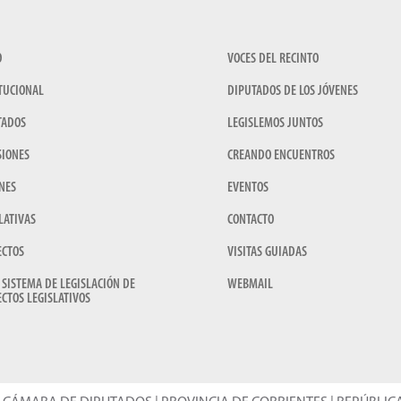
O
VOCES DEL RECINTO
TUCIONAL
DIPUTADOS DE LOS JÓVENES
TADOS
LEGISLEMOS JUNTOS
SIONES
CREANDO ENCUENTROS
NES
EVENTOS
LATIVAS
CONTACTO
ECTOS
VISITAS GUIADAS
 SISTEMA DE LEGISLACIÓN DE
WEBMAIL
CTOS LEGISLATIVOS