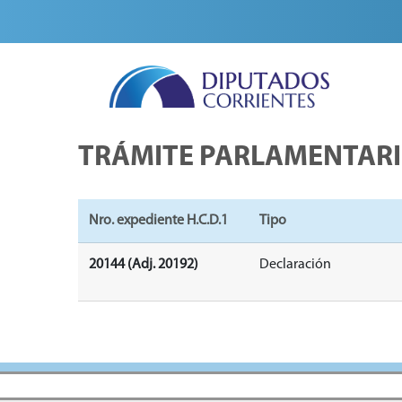
TRÁMITE PARLAMENTAR
Nro. expediente H.C.D.1
Tipo
20144 (Adj. 20192)
Declaración