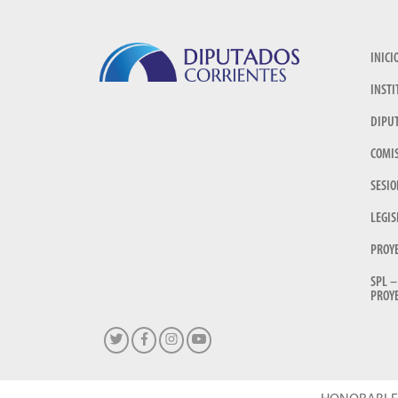
INICI
INSTI
DIPU
COMI
SESIO
LEGIS
PROY
SPL –
PROYE