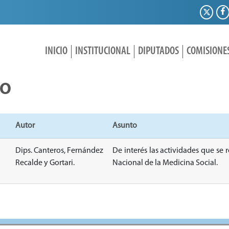
INICIO
INSTITUCIONAL
DIPUTADOS
COMISIONE
IO
Autor
Asunto
Dips. Canteros, Fernández
De interés las actividades que se
Recalde y Gortari.
Nacional de la Medicina Social.