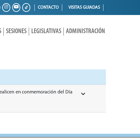
CONTACTO
VISITAS GUIADAS
S
SESIONES
LEGISLATIVAS
ADMINISTRACIÓN
 realicen en conmemoración del Día