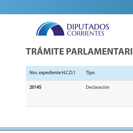
TRÁMITE PARLAMENTAR
Nro. expediente H.C.D.1
Tipo
20145
Declaración