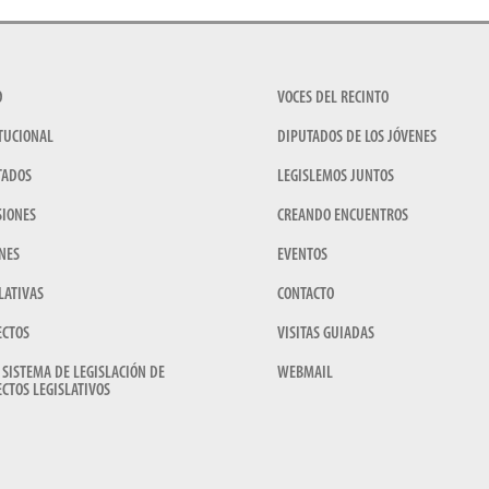
O
VOCES DEL RECINTO
TUCIONAL
DIPUTADOS DE LOS JÓVENES
TADOS
LEGISLEMOS JUNTOS
SIONES
CREANDO ENCUENTROS
NES
EVENTOS
LATIVAS
CONTACTO
ECTOS
VISITAS GUIADAS
 SISTEMA DE LEGISLACIÓN DE
WEBMAIL
CTOS LEGISLATIVOS