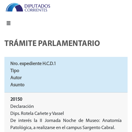
TRÁMITE PARLAMENTARIO
Nro. expediente H.C.D.1
Tipo
Autor
Asunto
20150
Declaración
Dips. Rotela Cañete y Vassel
De interés la II Jornada Noche de Museo: Anatomía
Patológica, a realizarse en el campus Sargento Cabral.