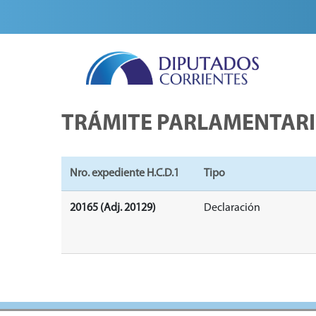
TRÁMITE PARLAMENTAR
Nro. expediente H.C.D.1
Tipo
20165 (Adj. 20129)
Declaración