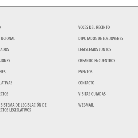
O
VOCES DEL RECINTO
TUCIONAL
DIPUTADOS DE LOS JÓVENES
TADOS
LEGISLEMOS JUNTOS
SIONES
CREANDO ENCUENTROS
NES
EVENTOS
LATIVAS
CONTACTO
ECTOS
VISITAS GUIADAS
 SISTEMA DE LEGISLACIÓN DE
WEBMAIL
CTOS LEGISLATIVOS