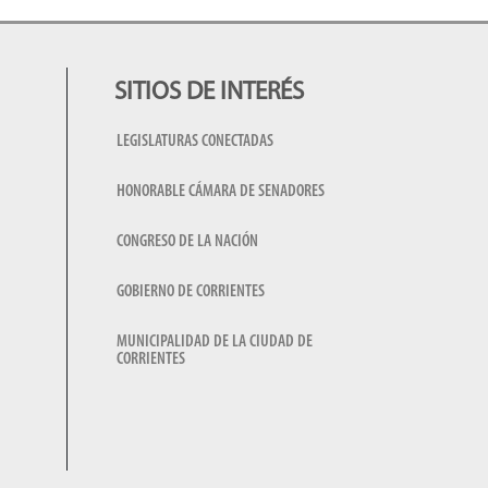
SITIOS DE INTERÉS
LEGISLATURAS CONECTADAS
HONORABLE CÁMARA DE SENADORES
CONGRESO DE LA NACIÓN
GOBIERNO DE CORRIENTES
MUNICIPALIDAD DE LA CIUDAD DE
CORRIENTES