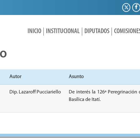
INICIO
INSTITUCIONAL
DIPUTADOS
COMISIONE
IO
Autor
Asunto
Dip. Lazaroff Pucciariello
De interés la 126ª Peregrinación
Basílica de Itatí.