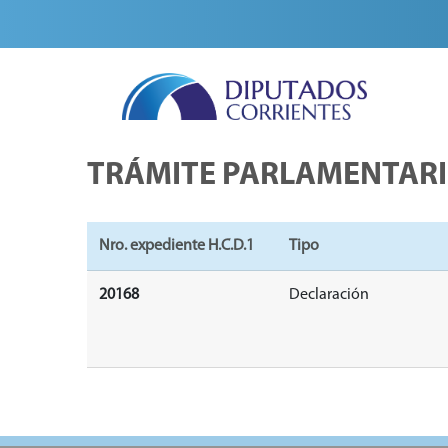
TRÁMITE PARLAMENTAR
Nro. expediente H.C.D.1
Tipo
20168
Declaración