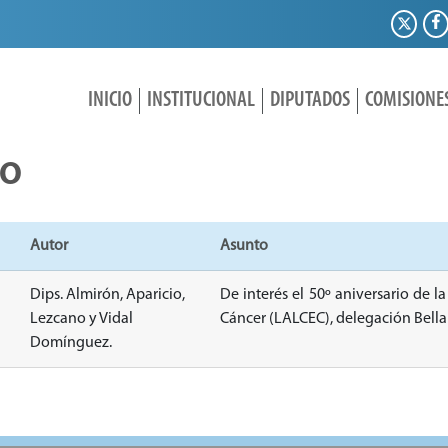
INICIO
INSTITUCIONAL
DIPUTADOS
COMISIONE
IO
Autor
Asunto
Dips. Almirón, Aparicio,
De interés el 50º aniversario de l
Lezcano y Vidal
Cáncer (LALCEC), delegación Bella 
Domínguez.