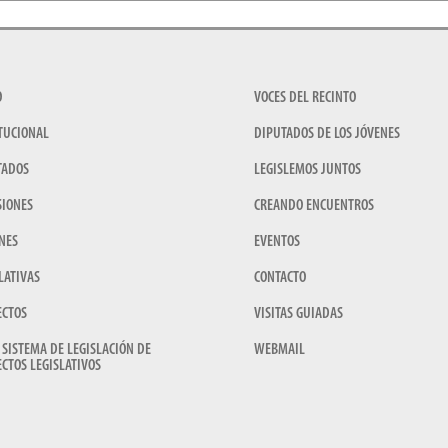
O
VOCES DEL RECINTO
TUCIONAL
DIPUTADOS DE LOS JÓVENES
TADOS
LEGISLEMOS JUNTOS
SIONES
CREANDO ENCUENTROS
NES
EVENTOS
LATIVAS
CONTACTO
ECTOS
VISITAS GUIADAS
 SISTEMA DE LEGISLACIÓN DE
WEBMAIL
CTOS LEGISLATIVOS